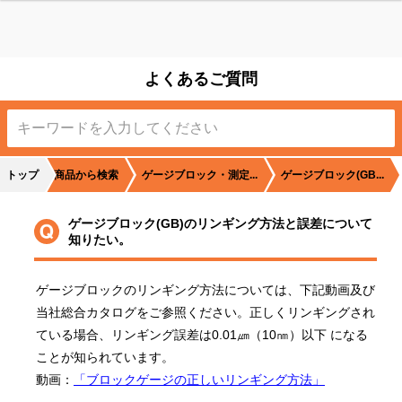
よくあるご質問
トップ
商品から検索
ゲージブロック・測定...
ゲージブロック(GB...
ゲージブロック(GB)のリンギング方法と誤差について
知りたい。
ゲージブロックのリンギング方法については、下記動画及び
当社総合カタログをご参照ください。正しくリンギングされ
ている場合、リンギング誤差は0.01㎛（10㎚）以下 になる
ことが知られています。

動画：
「ブロックゲージの正しいリンギング方法」
