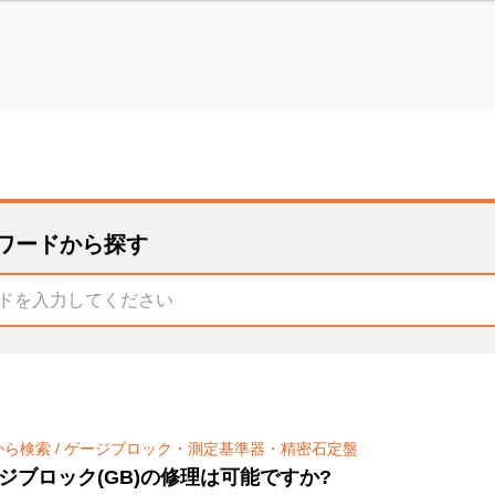
ワードから探す
から検索
/
ゲージブロック・測定基準器・精密石定盤
ジブロック(GB)の修理は可能ですか?