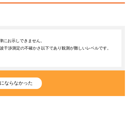
律にお示しできません。

波干渉測定の不確かさ以下であり観測が難しいレベルです。

にならなかった