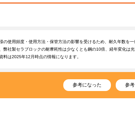
様の使用頻度・使用方法・保管方法の影響を受けるため、耐久年数を一
、弊社製セラブロックの耐摩耗性は少なくとも鋼の10倍、経年変化は光
資料は2025年12月時点の情報になります。
参考になった
参考