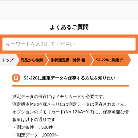
よくあるご質問
は
トップ
商品から検索
形状測定機（輪郭,粗...
SJ-220に測定デ...
は
SJ-220に測定データを保存する方法を知りたい
る
測定データの保存にはメモリカードが必要です。

測定機本体の内蔵メモリには測定データは保存されません。

オプションのメモリカード(No.12AAY917)に、保存可能な情
報量は以下の通りです

・測定条件    : 500件

・測定データ : 10000件
