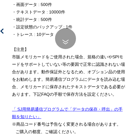
・画面データ : 500件

・テキストデータ : 10000件　

・統計データ : 500件

・設定状態のバックアップ : 1件

・トレース : 10データ

【注意】

市販メモリカードをご使用された場合、規格の違いやSPIモ
ードをサポートしていない等の要因で正常に認識されない場
合があります。動作保証外となるため、オプション品の使用
をお勧めします。簡易通信プログラムにデータを読み込む場
合、メモリカードに保存されたテキストデータである必要が
あります。下記FAQの手順で保存方法を設定ください。

さ
「 SJ用簡易通信プログラムで「データの保存・呼出」の手
順を知りたい」
※商品コード番号は予告なく変更される場合があります。

   ご購入の都度、ご確認ください。