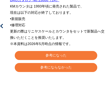
DROカタログ No.13000（14）
KMカウンタは 1993年頃に発売された製品で、

現在は以下の対応が終了しております。

•新規販売 

•修理対応

更新の際はリニヤスケールとカウンタをセットで新製品へ交
換いただくことを推奨いたします。

※本資料は2026年5月時点の情報です。
参考になった
参考にならなかった
使