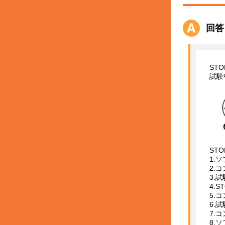
回答
ST
試験
ST
1.
2.
3.
4.
5.
6.
7.
8.