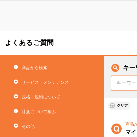
よくあるご質問
キー
商品から検索
サービス・メンテナンス
規格・規制について
クリア
計測について学ぶ
商品
その他
マイ