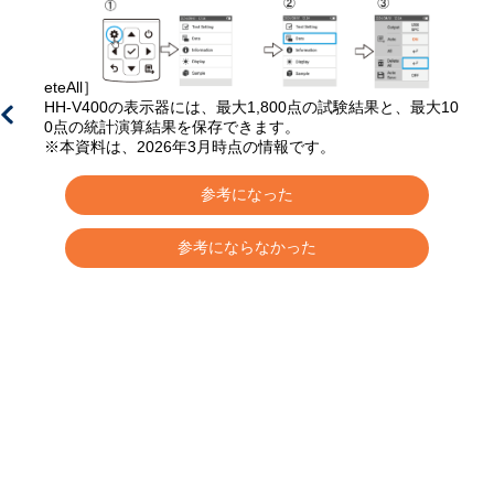
eteAll］
HH-V400の表示器には、最大1,800点の試験結果と、最大10
0点の統計演算結果を保存できます。
※本資料は、2026年3月時点の情報です。
参考になった
参考にならなかった
知
の