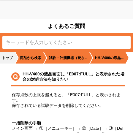
よくあるご質問
測
トップ
商品から検索
試験・計測機器（硬さ...
HH-V400の液晶...
HH-V400の液晶画面に「E007:FULL」と表示された場
合の対処方法を知りたい
保存点数の上限を超えると、「E007:FULL」と表示されま
す。
保存されている試験データを削除してください。
計
一括削除の手順
メイン画面 → ①［メニューキー］→ ②［Data］→ ③［Del