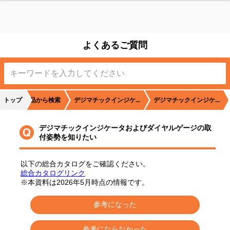
て
よくあるご質問
トップ
商品から検索
デジマチックインジケ...
デジマチックインジケ...
デジマチックインジケータおよびダイヤルゲージの取
付姿勢を知りたい
以下の総合カタログをご確認ください。
総合カタログリンク
※本資料は2026年5月時点の情報です。
参考になった
参考にならなかった