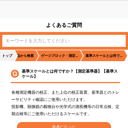
よくあるご質問
トップ
商品から検索
ゲージブロック・測定...
基準スケールとは何で...
基準スケールとは何ですか？【測定基準器】【基準ス
ケール】
各種測定機器の校正、また上位の校正装置、基準器とのトレ
ーサビリティ確認にご使用いただけます。

投影機、顕微鏡の載物台や光学式の測長機等の日常点検、定
期点検等にご使用いただけるスケールです。
参考になった