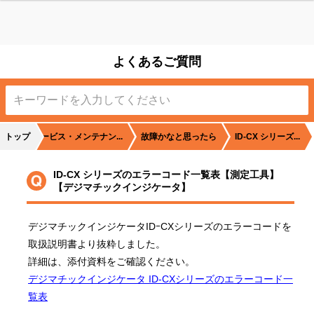
よくあるご質問
に
トップ
サービス・メンテナン...
故障かなと思ったら
ID-CX シリーズ...
ID-CX シリーズのエラーコード一覧表【測定工具】
【デジマチックインジケータ】
デジマチックインジケータIDｰCXシリーズのエラーコードを
修
取扱説明書より抜粋しました。
詳細は、添付資料をご確認ください。
デジマチックインジケータ ID-CXシリーズのエラーコード一
覧表