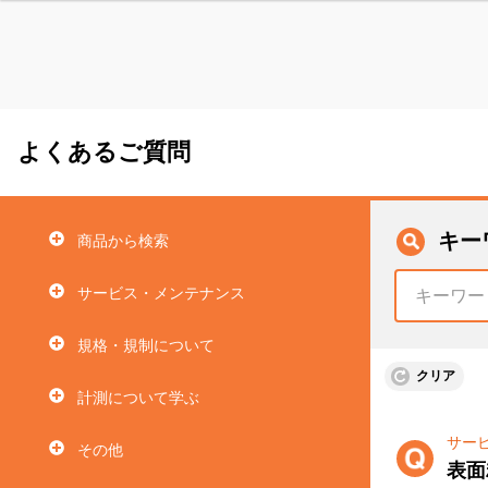
よくあるご質問
キー
商品から検索
サービス・メンテナンス
規格・規制について
クリア
計測について学ぶ
サー
その他
表面