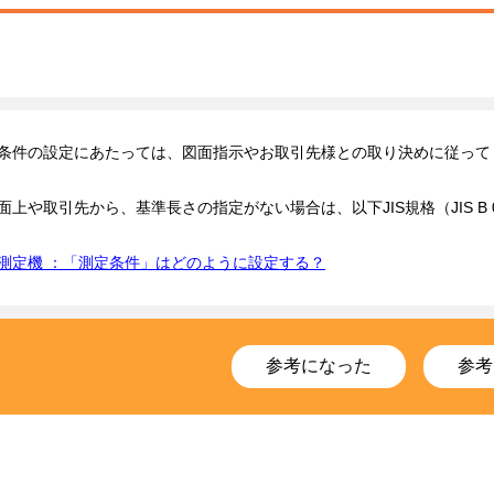
条件の設定にあたっては、図面指示やお取引先様との取り決めに従って
面上や取引先から、基準長さの指定がない場合は、以下JIS規格（JIS B
測定機 ：「測定条件」はどのように設定する？
参考になった
参考