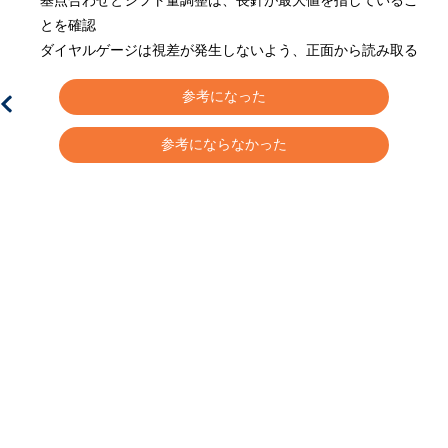
基点合わせとシフト量調整は、長針が最大値を指しているこ
とを確認
ダイヤルゲージは視差が発生しないよう、正面から読み取る
つ
参考になった
参考にならなかった