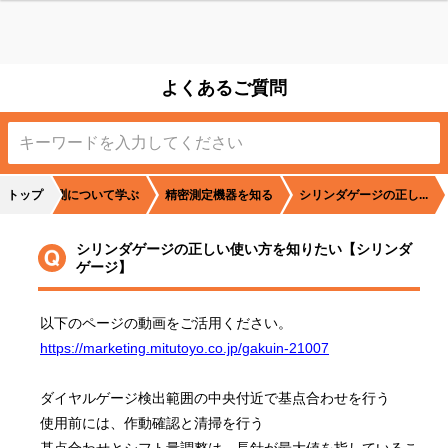
よくあるご質問
トップ
計測について学ぶ
精密測定機器を知る
シリンダゲージの正し...
シリンダゲージの正しい使い方を知りたい【シリンダ
ゲージ】
以下のページの動画をご活用ください。
https://marketing.mitutoyo.co.jp/gakuin-21007
ダイヤルゲージ検出範囲の中央付近で基点合わせを行う
使用前には、作動確認と清掃を行う