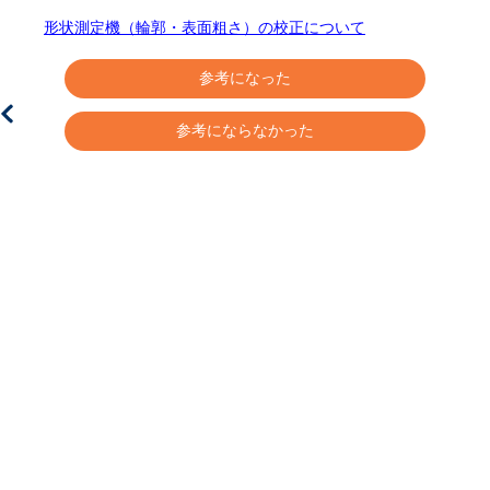
形状測定機（輪郭・表面粗さ）の校正について
測
参考になった
参考にならなかった