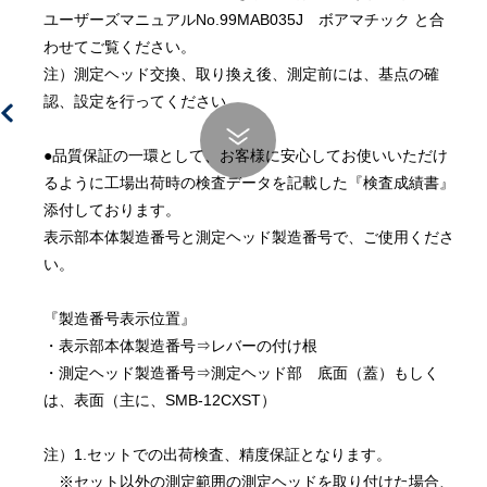
ユーザーズマニュアルNo.99MAB035J　ボアマチック と合
わせてご覧ください。
注）測定ヘッド交換、取り換え後、測定前には、基点の確
認、設定を行ってください
●品質保証の一環として、お客様に安心してお使いいただけ
るように工場出荷時の検査データを記載した『検査成績書』
添付しております。
表示部本体製造番号と測定ヘッド製造番号で、ご使用くださ
い。
『製造番号表示位置』
・表示部本体製造番号⇒レバーの付け根
・測定ヘッド製造番号⇒測定ヘッド部　底面（蓋）もしく
は、表面（主に、SMB-12CXST）
注）1.セットでの出荷検査、精度保証となります。
　※セット以外の測定範囲の測定ヘッドを取り付けた場合、