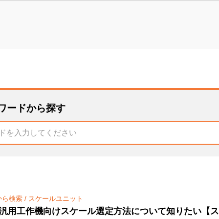
ワードから探す
から検索
/
スケールユニット
汎用工作機向けスケール選定方法について知りたい【ス