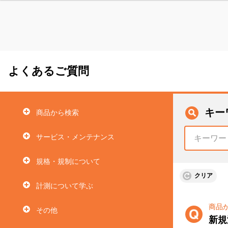
よくあるご質問
キー
商品から検索
サービス・メンテナンス
規格・規制について
クリア
計測について学ぶ
商品
その他
新規