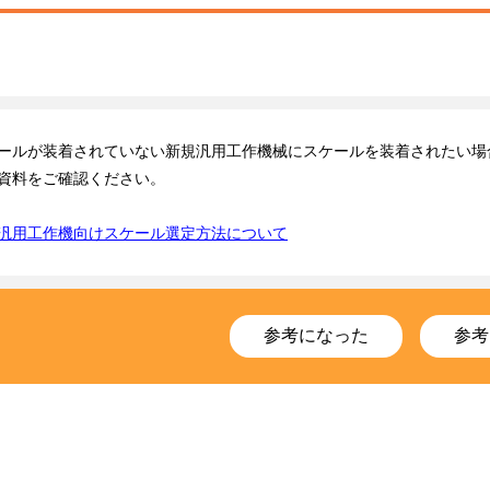
ールが装着されていない新規汎用工作機械にスケールを装着されたい場
資料をご確認ください。
汎用工作機向けスケール選定方法について
参考になった
参考