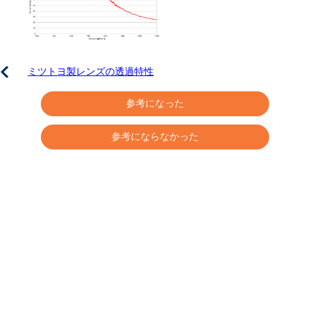
ミツトヨ製レンズの透過特性
参考になった
参考にならなかった
機