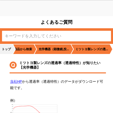
よくあるご質問
トップ
商品から検索
光学機器（顕微鏡,投...
ミツトヨ製レンズの透...
ミツトヨ製レンズの透過率（透過特性）が知りたい
【光学機器】
当社HP
から透過率（透過特性）のデータがダウンロード可
能です。
例）