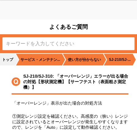
よくあるご質問
り
トップ
サービス・メンテナン...
使い方が分からない
SJ-210/SJ-...
SJ-210/SJ-310: 「オーバーレンジ」エラーが出る場合
の対処【形状測定機】【サーフテスト（表面粗さ測定
機）】
測
「オーバーレンジ」表示が出た場合の対処方法
①測定レンジ設定を確認ください。高感度の（狭い）レンジ
に設定されているとオーバーレンジが発生しやすくなります
ので、レンジを「Auto」に設定して動作確認ください。
操